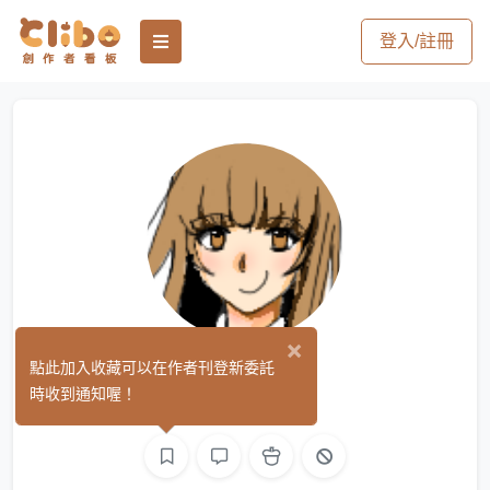
登入/註冊
×
彌光
點此加入收藏可以在作者刊登新委託
(0)
時收到通知喔！
繪圖