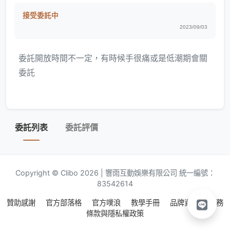
接受委託中
2023/09/03
委託開放時間不一定，有時候手很痛或是低潮期會關
委託
委託列表
委託評價
Copyright © Clibo 2026 | 響雨互動娛樂有限公司 統一編號：
83542614
贊助感謝
官方部落格
官方噗浪
教學手冊
品牌資源
服務
條款與隱私權政策