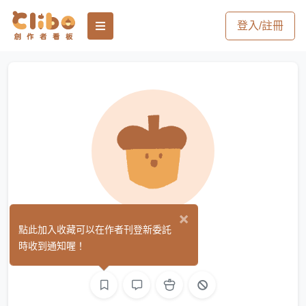
登入/註冊
×
都幾
點此加入收藏可以在作者刊登新委託
(40)
時收到通知喔！
繪圖