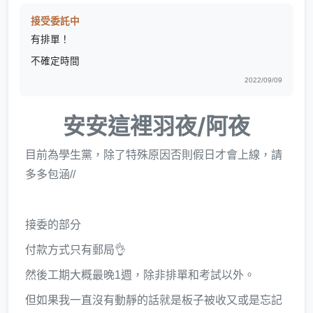
接受委託中
有排單！
不確定時間
2022/09/09
安安
這裡羽夜/阿夜
目前為學生黨，除了特殊原因否則假日才會上線，請
多多包涵//
接委的部分
付款方式只有郵局👌
然後工期大概最晚1週，除非排單和考試以外。
但如果我一直沒有動靜的話就是板子被收又或是忘記