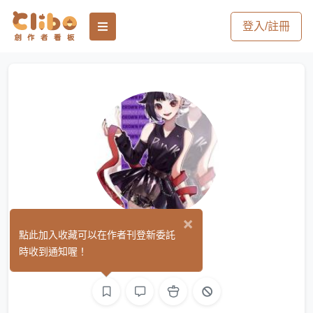
登入/註冊
×
夏洛.
點此加入收藏可以在作者刊登新委託
(0)
時收到通知喔！
繪圖