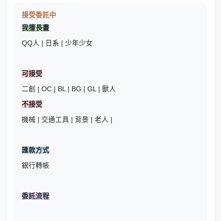
接受委託中
我擅長畫
QQ人 | 日系 | 少年少女
可接受
二創 | OC | BL | BG | GL | 獸人
不接受
機械 | 交通工具 | 背景 | 老人 |
匯款方式
銀行轉帳
委託流程