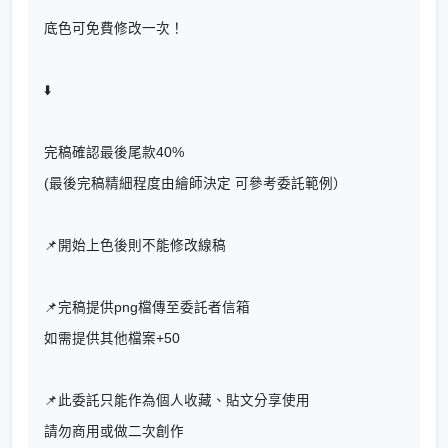
底色可免費修改一次！
⬇️
完稿確認最後尾款40%
(最後完稿精細程度由繪師決定 可參考委託範例）
📌開始上色後則不能修改線稿
📌完稿提供png檔傳至委託者信箱
如需提供其他檔案+50
📌此委託只能作為個人收藏、貼文分享使用
請勿商用或做二次創作