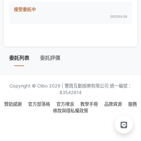
接受委託中
2022/01/19
委託列表
委託評價
Copyright © Clibo 2026 | 響雨互動娛樂有限公司 統一編號：
83542614
贊助感謝
官方部落格
官方噗浪
教學手冊
品牌資源
服務
條款與隱私權政策