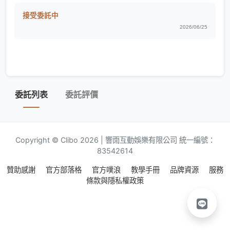
接受委託中
2026/06/25
委託列表
委託評價
Copyright © Clibo 2026 | 響雨互動娛樂有限公司 統一編號：
83542614
贊助感謝
官方部落格
官方噗浪
教學手冊
品牌資源
服務
條款與隱私權政策