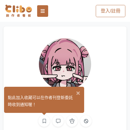
登入/註冊
×
波
點此加入收藏可以在作者刊登新委託
(0)
時收到通知喔！
繪圖