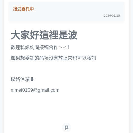
接受委託中
2026/07/15
大家好這裡是波
歡迎私訊詢問接稿合作 > <！
如果想委託的品項沒有放上來也可以私訊
聯絡信箱⬇
nimei0109@gmail.com