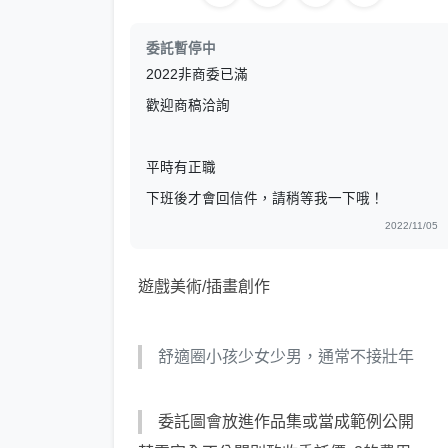
委託暫停中
2022非商委已滿
歡迎商稿洽詢
平時有正職
下班後才會回信件，請稍等我一下哦！
2022/11/05
遊戲美術/插畫創作
舒適圈小孩少女少男，通常不接壯年
委託圖會放進作品集或當成範例公開