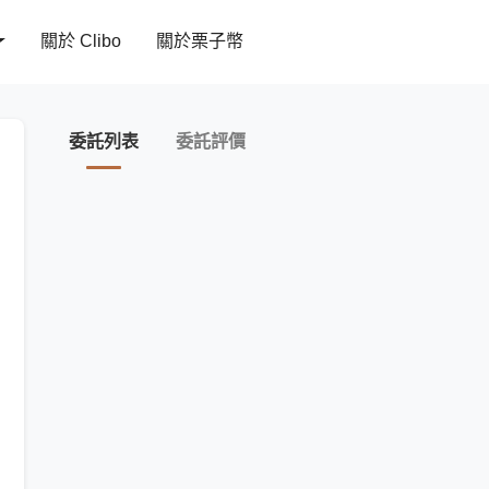
關於 Clibo
關於栗子幣
委託列表
委託評價