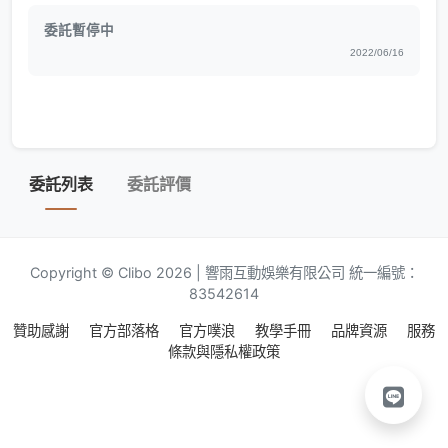
委託暫停中
2022/06/16
委託列表
委託評價
Copyright © Clibo 2026 | 響雨互動娛樂有限公司 統一編號：
83542614
贊助感謝
官方部落格
官方噗浪
教學手冊
品牌資源
服務
條款與隱私權政策