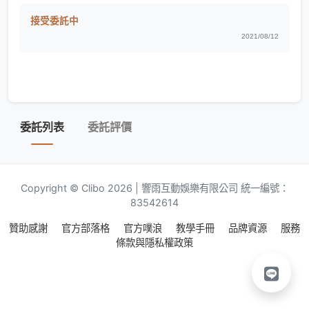
接受委託中
2021/08/12
委託列表
委託評價
Copyright © Clibo 2026 | 響雨互動娛樂有限公司 統一編號：
83542614
贊助感謝
官方部落格
官方噗浪
教學手冊
品牌資源
服務
條款與隱私權政策