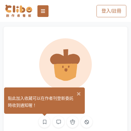
登入/註冊
×
小玥玥
點此加入收藏可以在作者刊登新委託
(0)
時收到通知喔！
文字