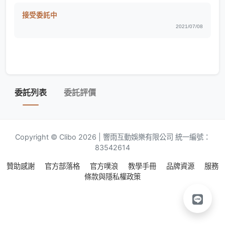
接受委託中
2021/07/08
委託列表
委託評價
Copyright © Clibo 2026 | 響雨互動娛樂有限公司 統一編號：
83542614
贊助感謝
官方部落格
官方噗浪
教學手冊
品牌資源
服務
條款與隱私權政策