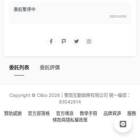
委託暫停中
2021/11/20
委託列表
委託評價
Copyright © Clibo 2026 | 響雨互動娛樂有限公司 統一編號：
83542614
贊助感謝
官方部落格
官方噗浪
教學手冊
品牌資源
服務
條款與隱私權政策