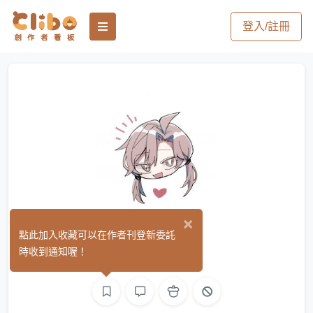
登入/註冊
×
Kino
點此加入收藏可以在作者刊登新委託
(0)
時收到通知喔！
繪圖