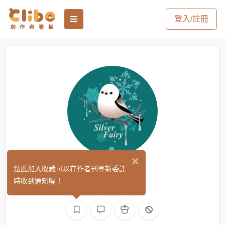
登入/註冊
×
BINKO
點此加入收藏可以在作者刊登新委託
(0)
時收到通知喔！
繪圖