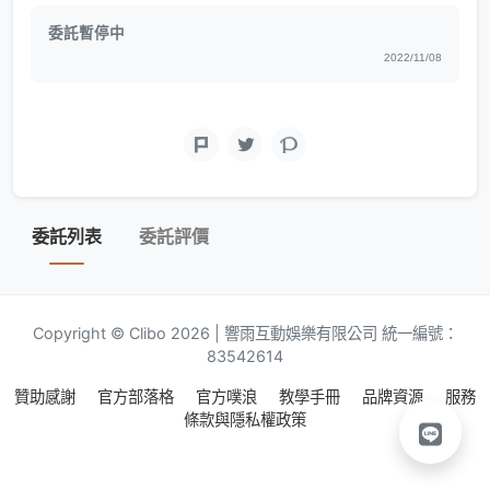
委託暫停中
2022/11/08
委託列表
委託評價
Copyright © Clibo 2026 | 響雨互動娛樂有限公司 統一編號：
83542614
贊助感謝
官方部落格
官方噗浪
教學手冊
品牌資源
服務
條款與隱私權政策