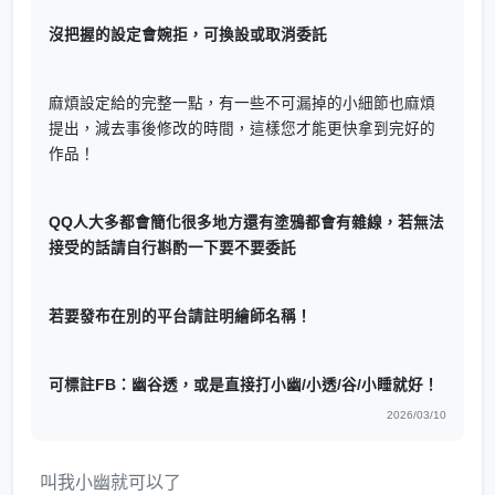
沒把握的設定會婉拒，可換設或取消委託
麻煩設定給的完整一點，有一些不可漏掉的小細節也麻煩
提出，減去事後修改的時間，這樣您才能更快拿到完好的
作品！
QQ人大多都會簡化很多地方還有塗鴉都會有雜線，若無法
接受的話請自行斟酌一下要不要委託
若要發布在別的平台請註明繪師名稱！
可標註FB：幽谷透，或是直接打小幽/小透/谷/小睡就好！
2026/03/10
叫我小幽就可以了