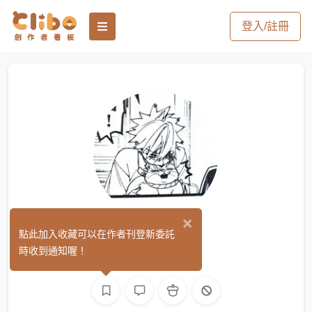
登入/註冊
×
幽谷透
點此加入收藏可以在作者刊登新委託
(0)
時收到通知喔！
繪圖