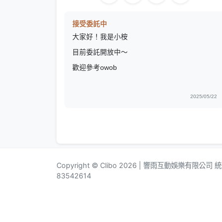
接受委託中
大家好！我是小桉
目前委託開放中～
歡迎參考owob
2025/05/22
Copyright © Clibo 2026 | 響雨互動娛樂有限公司
83542614