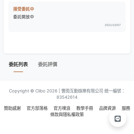
接受委託中
委託開放中
2021/10/07
委託列表
委託評價
Copyright © Clibo 2026 | 響雨互動娛樂有限公司 統一編號：
83542614
贊助感謝
官方部落格
官方噗浪
教學手冊
品牌資源
服務
條款與隱私權政策