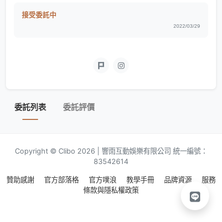
接受委託中
2022/03/29
委託列表
委託評價
Copyright © Clibo 2026 | 響雨互動娛樂有限公司 統一編號：
83542614
贊助感謝
官方部落格
官方噗浪
教學手冊
品牌資源
服務
條款與隱私權政策