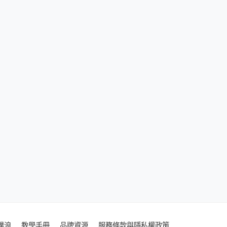
噗浪
教學手冊
品牌資源
服務條款與隱私權政策