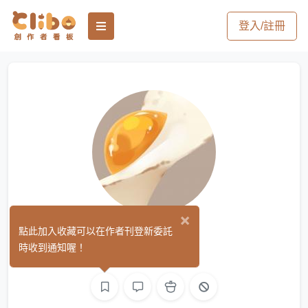
登入/註冊
×
培蛋
點此加入收藏可以在作者刊登新委託
(0)
時收到通知喔！
繪圖