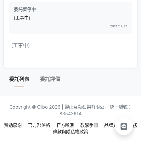
委託暫停中
(工事中)
2021/07/17
(工事中)
委託列表
委託評價
Copyright © Clibo 2026 | 響雨互動娛樂有限公司 統一編號：
83542614
贊助感謝
官方部落格
官方噗浪
教學手冊
品牌資源
服務
條款與隱私權政策