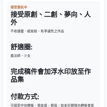
接受委託中
接受原創、二創、夢向、人
外
不收通靈、紙娃娃、有爭議性之作品
舒適圈:
魔法師、少女
完成稿件會加浮水印放至作
品集
付款方式:
可接受中信轉帳、現金袋、郵局，如未在期限內轉帳會掛