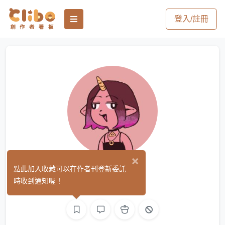
登入/註冊
×
蘇提比
點此加入收藏可以在作者刊登新委託
(1)
時收到通知喔！
平面設計
繪圖