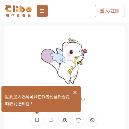
登入/註冊
×
Mei芽衣
點此加入收藏可以在作者刊登新委託
(0)
時收到通知喔！
繪圖