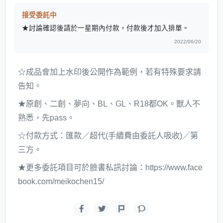
接受委託中
★討論確認後請於一星期內付款，付款後才加入排單。
2022/06/20
☆成品會加上水印後公開作為範例，若有特殊要求請
告知。
★原創、二創、夢向、BL、GL、R18都OK。獸人不
熟悉，先pass。
☆付款方式：匯款／超代(手續費由委託人吸收)／第
三方。
★更多委託項目可於臉書私訊討論：https://www.face
book.com/meikochen15/