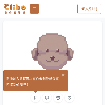
登入/註冊
×
Tawa
點此加入收藏可以在作者刊登新委託
(22)
時收到通知喔！
繪圖
影像