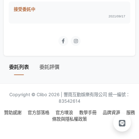
接受委託中
2021/09/17
委託列表
委託評價
Copyright © Clibo 2026 | 響雨互動娛樂有限公司 統一編號：
83542614
贊助感謝
官方部落格
官方噗浪
教學手冊
品牌資源
服務
條款與隱私權政策