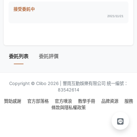
接受委託中
2021/11/21
委託列表
委託評價
Copyright © Clibo 2026 | 響雨互動娛樂有限公司 統一編號：
83542614
贊助感謝
官方部落格
官方噗浪
教學手冊
品牌資源
服務
條款與隱私權政策