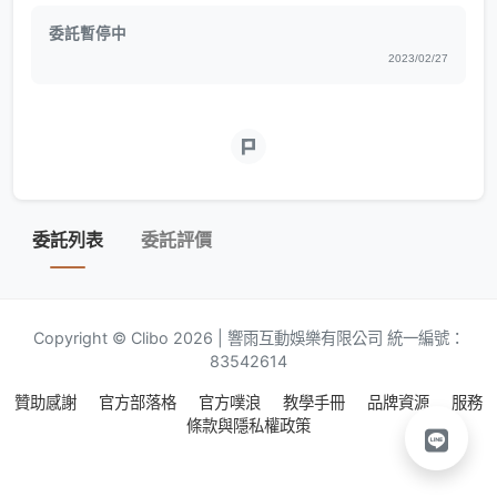
委託暫停中
2023/02/27
委託列表
委託評價
Copyright © Clibo 2026 | 響雨互動娛樂有限公司 統一編號：
83542614
贊助感謝
官方部落格
官方噗浪
教學手冊
品牌資源
服務
條款與隱私權政策