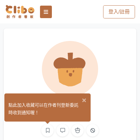
登入/註冊
×
季有生
點此加入收藏可以在作者刊登新委託
(0)
時收到通知喔！
文字