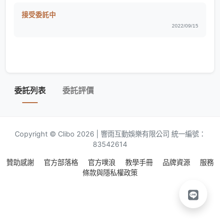
接受委託中
2022/09/15
委託列表
委託評價
Copyright © Clibo 2026 | 響雨互動娛樂有限公司 統一編號：
83542614
贊助感謝
官方部落格
官方噗浪
教學手冊
品牌資源
服務
條款與隱私權政策