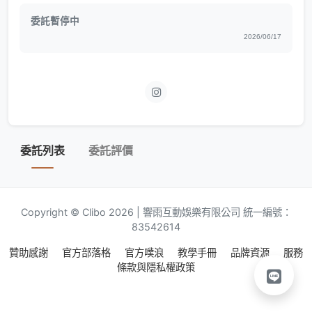
委託暫停中
2026/06/17
委託列表
委託評價
Copyright © Clibo 2026 | 響雨互動娛樂有限公司 統一編號：
83542614
贊助感謝
官方部落格
官方噗浪
教學手冊
品牌資源
服務
條款與隱私權政策