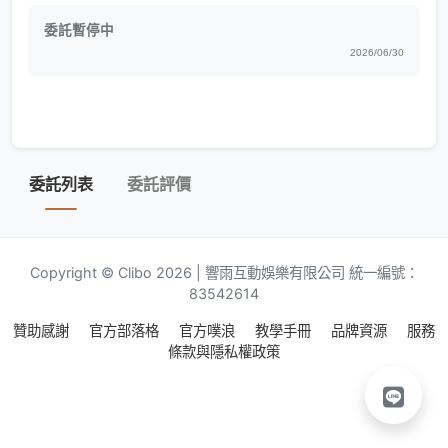
委託暫停中
2026/06/30
委託列表
委託評價
Copyright © Clibo 2026 | 響雨互動娛樂有限公司 統一編號：
83542614
贊助感謝
官方部落格
官方噗浪
教學手冊
品牌資源
服務
條款與隱私權政策