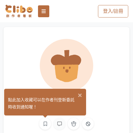
登入/註冊
×
沈
點此加入收藏可以在作者刊登新委託
(0)
時收到通知喔！
手作
繪圖
文字