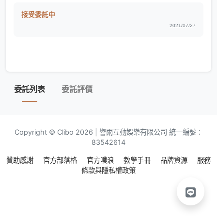
接受委託中
2021/07/27
委託列表
委託評價
Copyright © Clibo 2026 | 響雨互動娛樂有限公司 統一編號：
83542614
贊助感謝
官方部落格
官方噗浪
教學手冊
品牌資源
服務
條款與隱私權政策