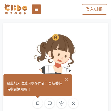
登入/註冊
×
Ako
點此加入收藏可以在作者刊登新委託
(0)
時收到通知喔！
平面設計
繪圖