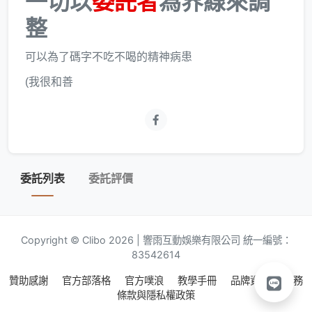
一切以
委託者
為界線來調
整
可以為了碼字不吃不喝的精神病患
(我很和善
委託列表
委託評價
Copyright © Clibo 2026 | 響雨互動娛樂有限公司 統一編號：
83542614
贊助感謝
官方部落格
官方噗浪
教學手冊
品牌資源
服務
條款與隱私權政策