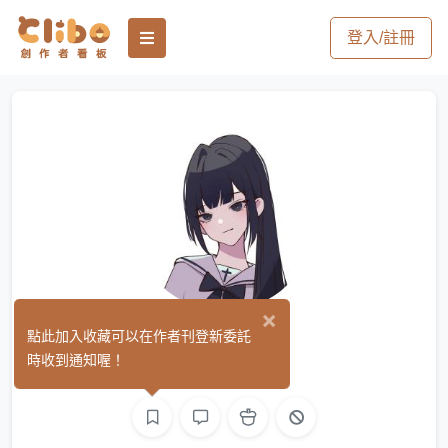
登入/註冊
×
藍綠菌
點此加入收藏可以在作者刊登新委託
(0)
時收到通知喔！
文字