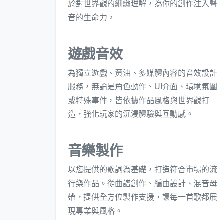
於對世界觀的細緻理解，為你的創作注入聲
音的生命力。
遊戲音效
為獨立遊戲、黃油、多媒體內容的音效設計
服務，無論是角色動作、UI介面、環境氛圍
或特殊事件，皆依據作品風格與世界觀打
造，強化玩家的沉浸體驗與互動感。
音樂製作
以您提供的歌詞為基礎，打造符合市場的流
行樂作品。從曲譜創作、編曲設計、混音母
帶，提供全方位製作支援，讓每一首歌都展
現專業與風格。