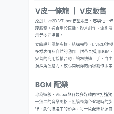
V皮一條龍 ｜ V皮販售
原創 Live2D VTuber 模型販售、客製化一條
龍服務，適合用於直播、影片創作、企劃展
示等多元場景。
立繪設計風格多樣、結構完整，Live2D建模
多樣表情及自然的動作，附帶直播用BGM，
完善的商用授權合約，讓您快速上手，自由
演繹角色魅力，放心開展你的內容創作事業!
BGM 配樂
專為遊戲、Vtuber與各類多媒體內容打造獨
一無二的音樂風格。無論是角色登場時的旋
律、劇情推進中的節奏，每一段配樂都源自