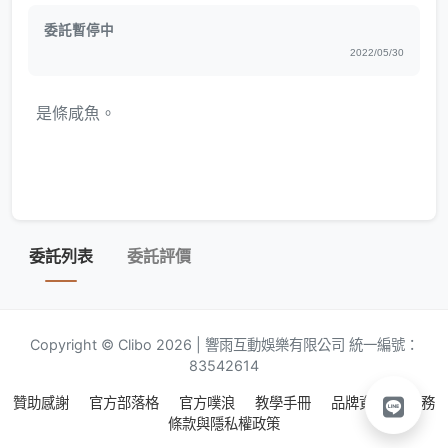
委託暫停中
2022/05/30
是條咸魚。
委託列表
委託評價
Copyright © Clibo 2026 | 響雨互動娛樂有限公司 統一編號：
83542614
贊助感謝
官方部落格
官方噗浪
教學手冊
品牌資源
服務
條款與隱私權政策