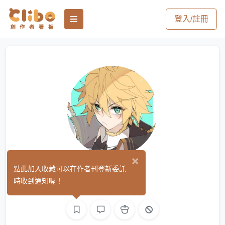
登入/註冊
×
司
點此加入收藏可以在作者刊登新委託
(0)
時收到通知喔！
繪圖