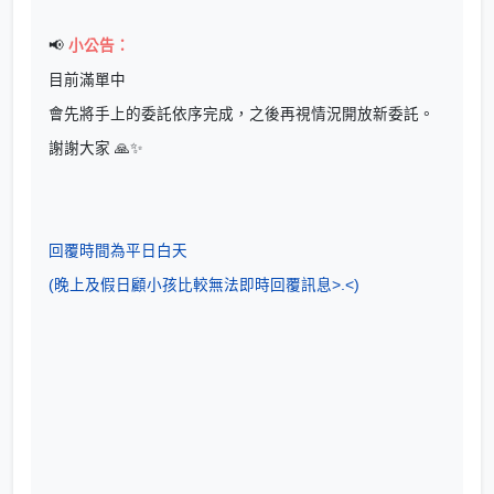
📢
小公告：
目前滿單中
會先將手上的委託依序完成，之後再視情況開放新委託。
謝謝大家 🙏✨
回覆時間為平日白天
(晚上及假日顧小孩比較無法即時回覆訊息>.<)