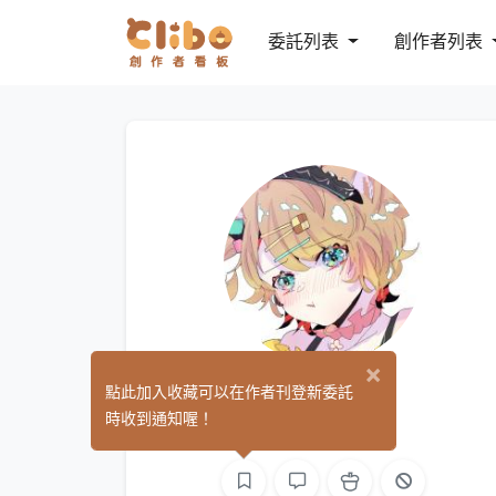
委託列表
創作者列表
×
PAMOmi
點此加入收藏可以在作者刊登新委託
(0)
時收到通知喔！
繪圖