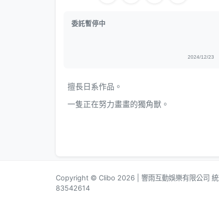
委託暫停中
2024/12/23
擅長日系作品。
一隻正在努力畫畫的獨角獸。
Copyright © Clibo 2026 | 響雨互動娛樂有限公司
83542614