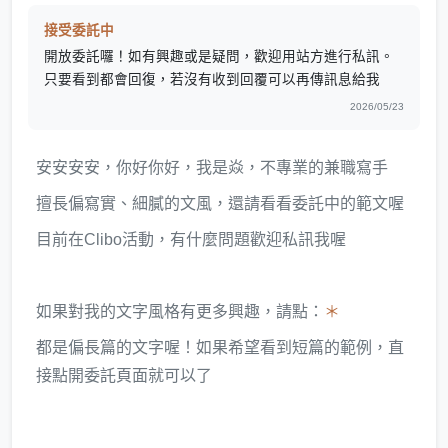
接受委託中
開放委託囉！如有興趣或是疑問，歡迎用站方進行私訊。
只要看到都會回復，若沒有收到回覆可以再傳訊息給我
2026/05/23
安安安安，你好你好，我是焱，不專業的兼職寫手
擅長偏寫實、細膩的文風，還請看看委託中的範文喔
目前在Clibo活動，有什麼問題歡迎私訊我喔
如果對我的文字風格有更多興趣，請點：
＊
都是偏長篇的文字喔！如果希望看到短篇的範例，直
接點開委託頁面就可以了