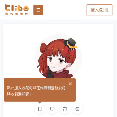
登入/註冊
×
焱
點此加入收藏可以在作者刊登新委託
(1)
時收到通知喔！
文字