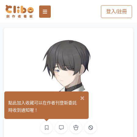
登入/註冊
×
新入
點此加入收藏可以在作者刊登新委託
(0)
時收到通知喔！
繪圖