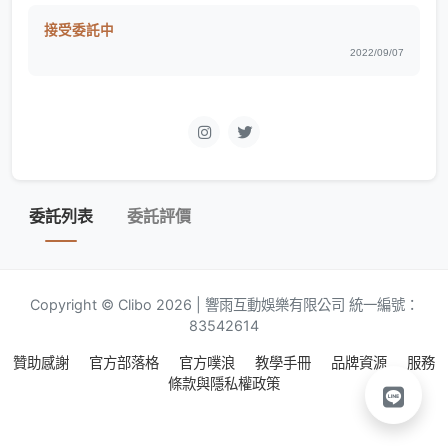
接受委託中
2022/09/07
委託列表
委託評價
Copyright © Clibo 2026 | 響雨互動娛樂有限公司 統一編號：
83542614
贊助感謝
官方部落格
官方噗浪
教學手冊
品牌資源
服務
條款與隱私權政策