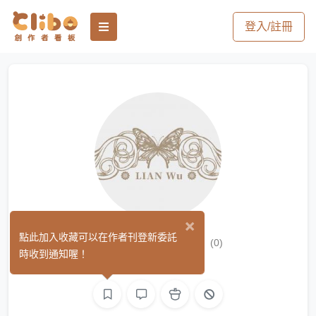
登入/註冊
×
廉霧LIAN Wu
點此加入收藏可以在作者刊登新委託
(0)
時收到通知喔！
平面設計
繪圖