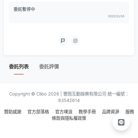
委託暫停中
2022/11/16
委託列表
委託評價
Copyright © Clibo 2026 | 響雨互動娛樂有限公司 統一編號：
83542614
贊助感謝
官方部落格
官方噗浪
教學手冊
品牌資源
服務
條款與隱私權政策