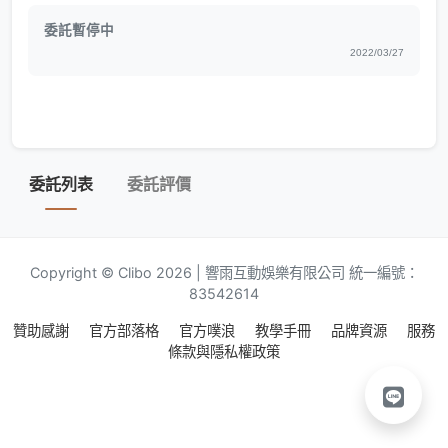
委託暫停中
2022/03/27
委託列表
委託評價
Copyright © Clibo 2026 | 響雨互動娛樂有限公司 統一編號：
83542614
贊助感謝
官方部落格
官方噗浪
教學手冊
品牌資源
服務
條款與隱私權政策