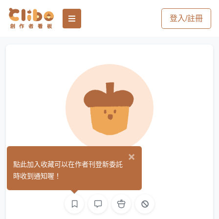
登入/註冊
×
ZC
點此加入收藏可以在作者刊登新委託
(0)
時收到通知喔！
繪圖