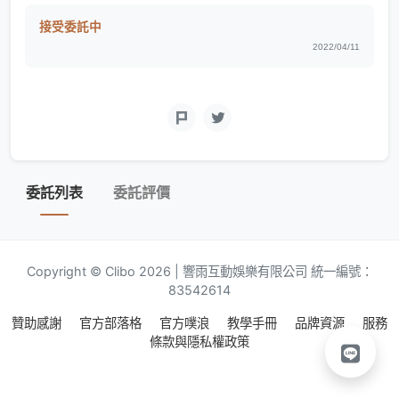
接受委託中
2022/04/11
委託列表
委託評價
Copyright © Clibo 2026 | 響雨互動娛樂有限公司 統一編號：
83542614
贊助感謝
官方部落格
官方噗浪
教學手冊
品牌資源
服務
條款與隱私權政策