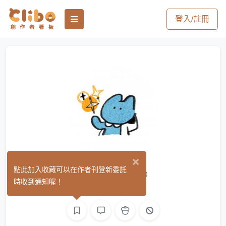
登入/註冊
×
Koori cat
點此加入收藏可以在作者刊登新委託
(0)
時收到通知喔！
繪圖