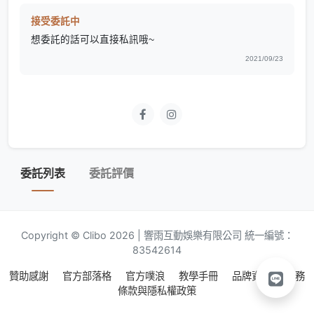
接受委託中
想委託的話可以直接私訊哦~
2021/09/23
委託列表
委託評價
Copyright © Clibo 2026 | 響雨互動娛樂有限公司 統一編號：
83542614
贊助感謝
官方部落格
官方噗浪
教學手冊
品牌資源
服務
條款與隱私權政策