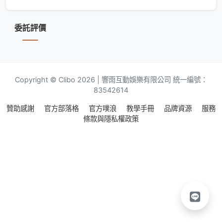
委託評價
Copyright © Clibo 2026 | 響雨互動娛樂有限公司 統一編號：
83542614
贊助感謝
官方部落格
官方噗浪
教學手冊
品牌資源
服務
條款與隱私權政策