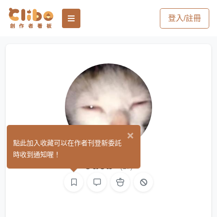
登入/註冊
×
點此加入收藏可以在作者刊登新委託
時收到通知喔！
ouob
(17)