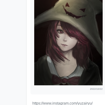
2022/10/22
https://www.instagram.com/yuzairyu/