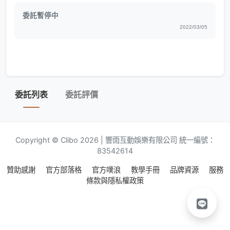
委託暫停中
2022/03/05
委託列表
委託評價
Copyright © Clibo 2026 | 響雨互動娛樂有限公司 統一編號：
83542614
贊助感謝
官方部落格
官方噗浪
教學手冊
品牌資源
服務
條款與隱私權政策