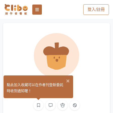
登入/註冊
×
Acher
點此加入收藏可以在作者刊登新委託
(0)
時收到通知喔！
繪圖