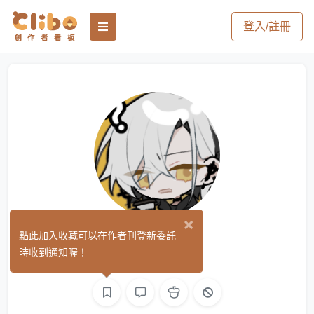
登入/註冊
×
往生室
點此加入收藏可以在作者刊登新委託
(0)
時收到通知喔！
繪圖