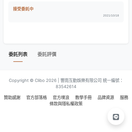
接受委託中
2021/10/18
委託列表
委託評價
Copyright © Clibo 2026 | 響雨互動娛樂有限公司 統一編號：
83542614
贊助感謝
官方部落格
官方噗浪
教學手冊
品牌資源
服務
條款與隱私權政策