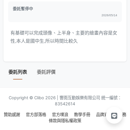
委託暫停中
2026/05/14
有基礎可以完成頭像、上半身、主要的繪畫內容是女
性,本人是國中生,所以時間比較久
委託列表
委託評價
Copyright © Clibo 2026 | 響雨互動娛樂有限公司 統一編號：
83542614
贊助感謝
官方部落格
官方噗浪
教學手冊
品牌資源
服務
條款與隱私權政策