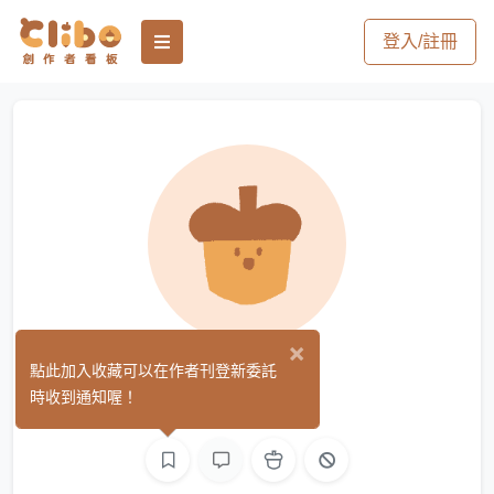
登入/註冊
×
紜
點此加入收藏可以在作者刊登新委託
(0)
時收到通知喔！
平面設計
繪圖