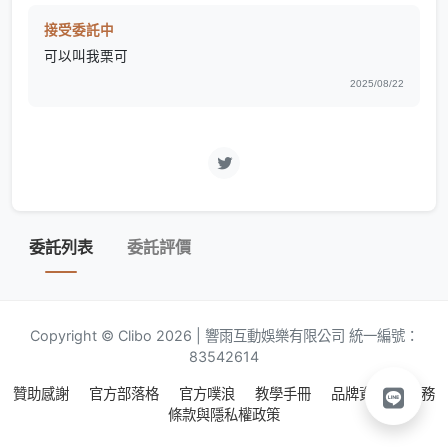
接受委託中
可以叫我栗可
2025/08/22
委託列表
委託評價
Copyright © Clibo 2026 | 響雨互動娛樂有限公司 統一編號：
83542614
贊助感謝
官方部落格
官方噗浪
教學手冊
品牌資源
服務
條款與隱私權政策