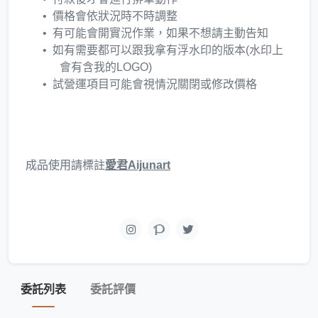
價格會依狀況時不時調整
有可能會開實況作業，如果不想請主動告知
如有需要都可以跟我拿有浮水印的版本(水印上
會有含我的LOGO)
試營運項目可能會視情況關閉或修改價格
成品使用請標註
愛君Aijunart
委託列表
委託評價